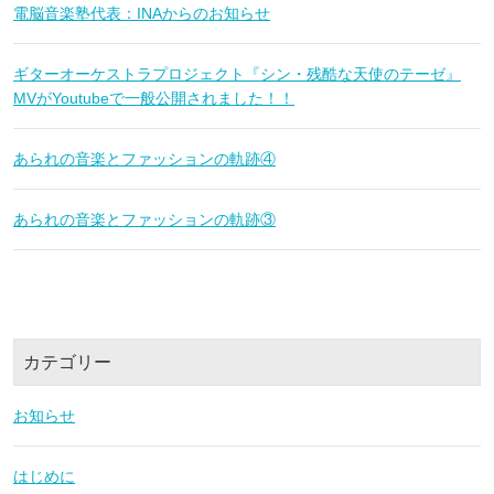
電脳音楽塾代表：INAからのお知らせ
ギターオーケストラプロジェクト『シン・残酷な天使のテーゼ』
MVがYoutubeで一般公開されました！！
あられの音楽とファッションの軌跡④
あられの音楽とファッションの軌跡③
カテゴリー
お知らせ
はじめに