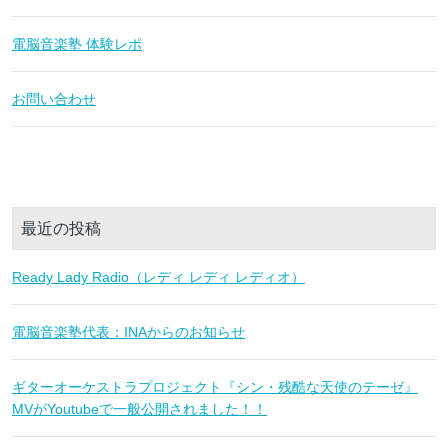
電脳音楽塾 体験レポ
お問い合わせ
最近の投稿
Ready Lady Radio（レディ レディ レディオ）
電脳音楽塾代表：INAからのお知らせ
ギターオーケストラプロジェクト『シン・残酷な天使のテーゼ』
MVがYoutubeで一般公開されました！！