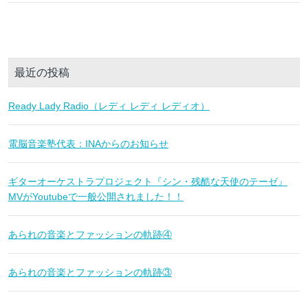
最近の投稿
Ready Lady Radio（レディ レディ レディオ）
電脳音楽塾代表：INAからのお知らせ
ギターオーケストラプロジェクト『シン・残酷な天使のテーゼ』
MVがYoutubeで一般公開されました！！
あられの音楽とファッションの軌跡④
あられの音楽とファッションの軌跡③