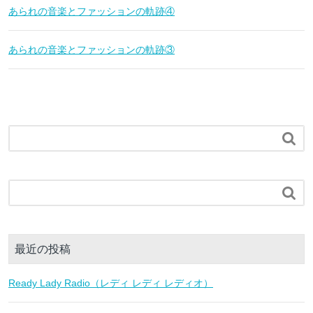
あられの音楽とファッションの軌跡④
あられの音楽とファッションの軌跡③


最近の投稿
Ready Lady Radio（レディ レディ レディオ）