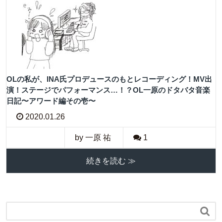
OLの私が、INA氏プロデュースのもとレコーディング！MV出
演！ステージでパフォーマンス…！？OL一原のドタバタ音楽
日記〜アワード編その壱〜
2020.01.26
by 一原 祐
1
続きを読む ≫
