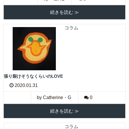
続きを読む ≫
コラム
張り裂けそうなくらいのLOVE
2020.01.31
by Catherine・G
0
続きを読む ≫
コラム