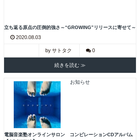
立ち返る原点の圧倒的強さ～“GROWING”リリースに寄せて～
2020.08.03
by サトタク
0
続きを読む ≫
お知らせ
電脳音楽塾オンラインサロン コンピレーションCDアルバム