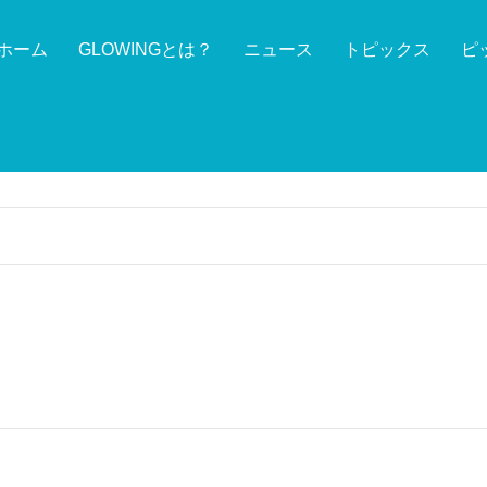
ホーム
GLOWINGとは？
ニュース
トピックス
ピ