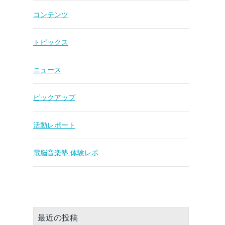
コンテンツ
トピックス
ニュース
ピックアップ
活動レポート
電脳音楽塾 体験レポ
最近の投稿