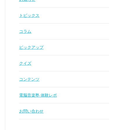
トピックス
コラム
ピックアップ
クイズ
コンテンツ
電脳音楽塾 体験レポ
お問い合わせ