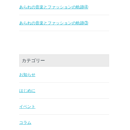
あられの音楽とファッションの軌跡④
あられの音楽とファッションの軌跡③
カテゴリー
お知らせ
はじめに
イベント
コラム