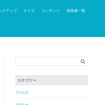
ックアップ
クイズ
コンテンツ
投稿者一覧

カテゴリー
イベント
お知らせ