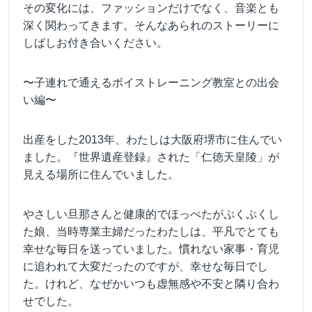
その変化には、ファッションだけでなく、音楽とも
深く関わってきます。そんなあられのストーリーに
しばしお付き合いください。
〜子連れで通えるボイストレーニング教室との出会
い編〜
出産をした2013年、わたしは大阪府堺市に住んでい
ました。『世界遺産登録』された「仁徳天皇陵」が
見える場所に住んでいました。
やさしい旦那さんと健康的でほっぺたがぷくぷくし
た娘、当時専業主婦だったわたしは、平凡でとても
幸せな毎日を送っていました。慣れない家事・育児
に追われて大変だったのですが、幸せな毎日でし
た。けれど、なぜかいつも虚無感や不安と隣り合わ
せでした。