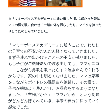
※「マミーボイスアカデミー」に通い出した頃。1歳だった娘は
ママの横で歌に合わせて一緒に体を揺らしたり、マイクを持った
りしてたのしんでいました。
「マミーボイスアカデミー」に通うことで、わたし
の子育ての不安がだんだん軽くなっていきました。
まず子連れで出かけることへの不安が減りました。
もし子供がご機嫌斜めで泣き出しても、ママがニコ
ニコしながら鼻歌を歌ったらすぐ泣き止んでくれる
からです。家の中も明るくなりました。ママは家事
をしながらボイトレの課題曲を練習し、その横で、
子供が機嫌よく遊んだり、お昼寝をするようになり
ました。「主婦だから」「ママだから」という制限
がどんどんほぐれていき、本来の自分に戻っていく
感覚でした。