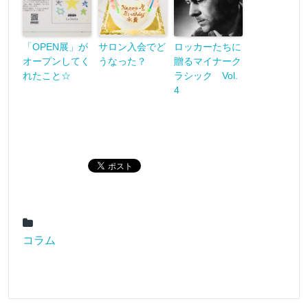
「OPEN展」が
サロン入会でど
ロッカーたちに
オープンしてく
うなった？
贈るマイナーク
れたこと☆
ラシック Vol.
4
コラム