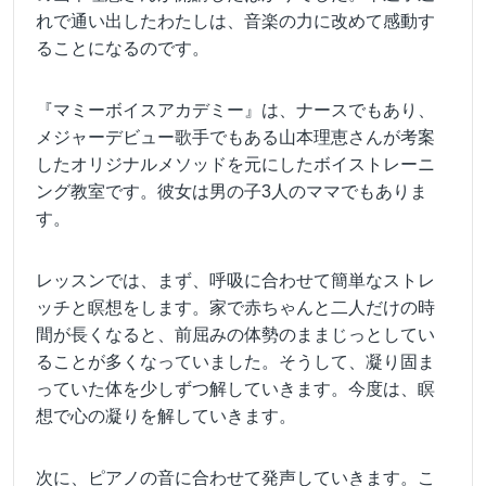
れで通い出したわたしは、音楽の力に改めて感動す
ることになるのです。
『マミーボイスアカデミー』は、ナースでもあり、
メジャーデビュー歌手でもある山本理恵さんが考案
したオリジナルメソッドを元にしたボイストレーニ
ング教室です。彼女は男の子3人のママでもありま
す。
レッスンでは、まず、呼吸に合わせて簡単なストレ
ッチと瞑想をします。家で赤ちゃんと二人だけの時
間が長くなると、前屈みの体勢のままじっとしてい
ることが多くなっていました。そうして、凝り固ま
っていた体を少しずつ解していきます。今度は、瞑
想で心の凝りを解していきます。
次に、ピアノの音に合わせて発声していきます。こ