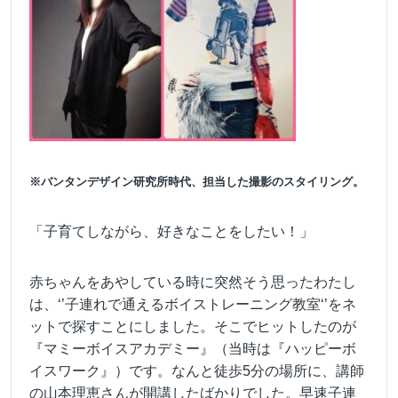
※バンタンデザイン研究所時代、担当した撮影のスタイリング。
「子育てしながら、好きなことをしたい！」
赤ちゃんをあやしている時に突然そう思ったわたし
は、‘’子連れで通えるボイストレーニング教室‘’をネ
ットで探すことにしました。そこでヒットしたのが
『マミーボイスアカデミー』（当時は『ハッピーボ
イスワーク』）です。なんと徒歩5分の場所に、講師
の山本理恵さんが開講したばかりでした。早速子連