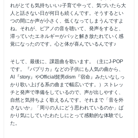
れがとても気持ちいい♪子育て中って、気づいたら大
人と話さない日が何日も続くんです。そうするとい
つの間にか声が小さく、低くなってしまうんですよ
ね。それが、ピアノの音を聴いて、発声をすると、
滞っていたエネルギーがパッと解き放たれていく感
覚になったのです。心と体が喜んでいるんです♪
そして、最後に、課題曲を歌います。（主にJ-POP
です。『パプリカ』などの子供にも人気の曲から、
AI『story』やOfficial髭男dism『宿命』みたいなしっ
かり歌い上げる系の曲まで幅広いです。）ストレッ
チと発声で準備をしているので、声が出しやすく、
自然と気持ちよく歌えるんです。それまで「音を外
さないか」「周りの人にどう思われているのか」ば
かり気にしていたわたしにとって感動的な体験でし
た。