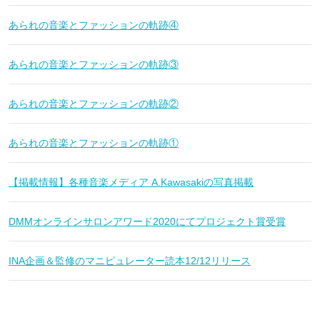
あられの音楽とファッションの軌跡④
あられの音楽とファッションの軌跡③
あられの音楽とファッションの軌跡②
あられの音楽とファッションの軌跡①
【掲載情報】各種音楽メディア A.Kawasakiの写真掲載
DMMオンラインサロンアワード2020にてプロジェクト賞受賞
INA企画＆監修のマニピュレーター読本12/12リリース