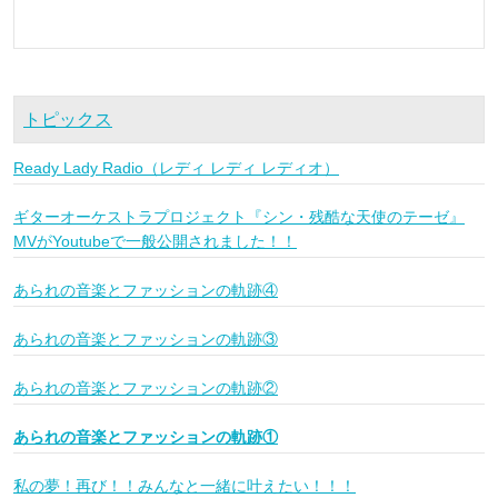
トピックス
Ready Lady Radio（レディ レディ レディオ）
ギターオーケストラプロジェクト『シン・残酷な天使のテーゼ』
MVがYoutubeで一般公開されました！！
あられの音楽とファッションの軌跡④
あられの音楽とファッションの軌跡③
あられの音楽とファッションの軌跡②
あられの音楽とファッションの軌跡①
私の夢！再び！！みんなと一緒に叶えたい！！！