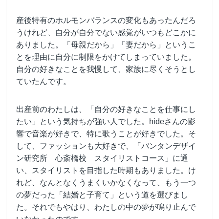
産後特有のホルモンバランスの変化もあったんだろ
うけれど、自分が自分でない感覚がいつもどこかに
ありました。「母親だから」「妻だから」というこ
とを理由に自分に制限をかけてしまっていました。
自分の好きなことを我慢して、家族に尽くそうとし
ていたんです。
出産前のわたしは、「自分の好きなことを仕事にし
たい」という気持ちが強い人でした。hideさんの影
響で音楽が好きで、特に歌うことが好きでした。そ
して、ファッションも大好きで、「バンタンデザイ
ン研究所 心斎橋校 スタイリストコース」に通
い、スタイリストを目指した時期もありました。け
れど、なんとなくうまくいかなくなって、もう一つ
の夢だった「結婚と子育て」という道を選びまし
た。それでもやはり、わたしの中の夢が鳴り止んで